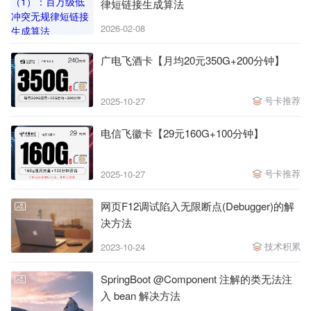
律短链接生成算法
2026-02-08
广电飞酒卡【月均20元350G+200分钟】
号卡推荐
2025-10-27
电信飞徽卡【29元160G+100分钟】
号卡推荐
2025-10-27
网页F12调试陷入无限断点(Debugger)的解
决方法
技术积累
2023-10-24
SpringBoot @Component 注解的类无法注
入 bean 解决方法