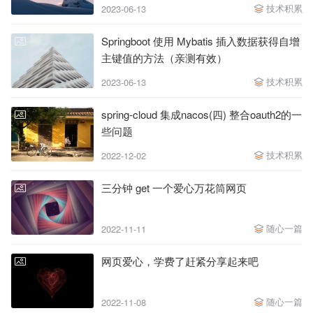
技术积累
2023-06-13
Springboot 使用 Mybatis 插入数据获得自增
主键值的方法（亲测有效）
技术积累
2023-06-13
spring-cloud 集成nacos(四) 整合oauth2的一
些问题
技术积累
2022-12-02
三分钟 get 一个爱心万花筒网页
随心一篇
2022-11-11
网页爱心，学费了赶紧分享起来吧
随心一篇
2022-11-08