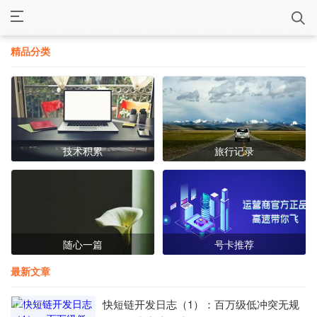
精品分类
技术积累
旅行记录
随心一篇
号卡推荐
最新文章
快短链开发日志（1）：百万级低冲突无规