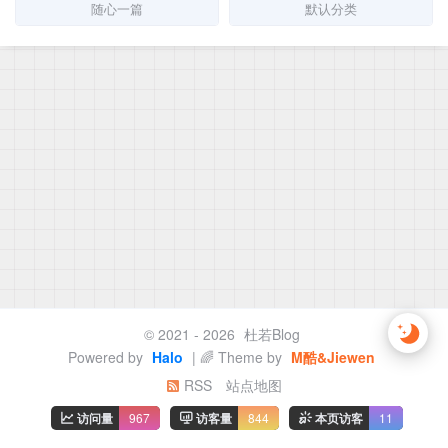
随心一篇
默认分类
© 2021 - 2026
杜若Blog
Powered by
Halo
| 🌈 Theme by
M酷&Jiewen
RSS
站点地图
访问量
967
访客量
844
本页访客
11