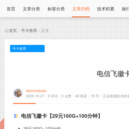
首页
文章分类
标签分类
文章归档
技术积累
旅
首页
号卡推荐
正文
/
/
号卡推荐
电信飞徽卡
Administrator
2025-10-27
/
0 评论
/
0 点赞
/
48 阅读
/
79 字
/
正在检测是否收录.
电信飞徽卡【29元160G+100分钟】
29元160G+100分钟