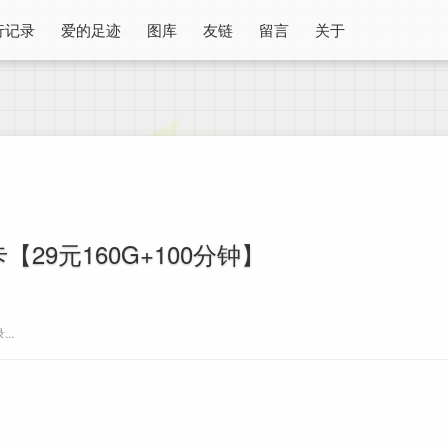
行记录
爱的足迹
图库
友链
留言
关于
【29元160G+100分钟】
..