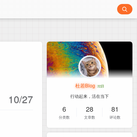
杜若Blog
10/27
行动起来，活在当下
6
28
81
分类数
文章数
评论数