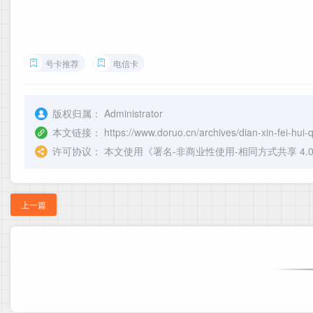
号卡推荐
电信卡
版权归属：
Administrator
本文链接：
https://www.doruo.cn/archives/dian-xin-fei-hu
许可协议：
本文使用《
署名-非商业性使用-相同方式共享 4.0 国际 
上一篇