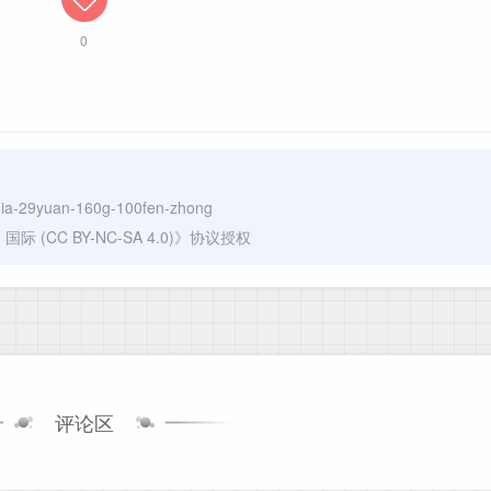
0
i-qia-29yuan-160g-100fen-zhong
(CC BY-NC-SA 4.0)
》协议授权
评论区