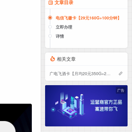
文章目录
电信飞徽卡【29元160G+100分钟】
立即办理
详情
相关文章
广电飞酒卡【月均20元350G+200分钟】
广告